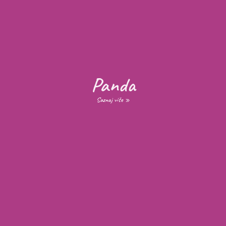
Panda
Saznaj više »