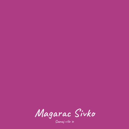
Magarac Sivko
Saznaj više »