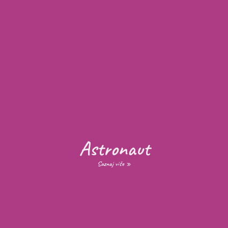
Astronaut
Saznaj više »