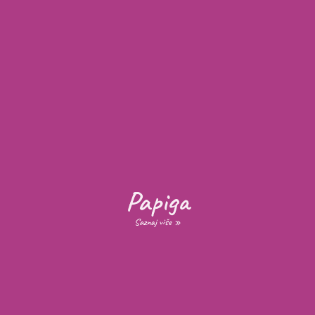
Papiga
Saznaj više »