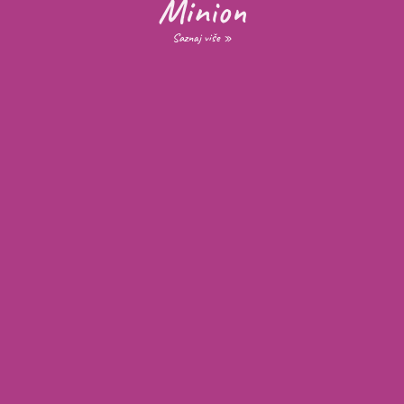
Minion
Saznaj više »