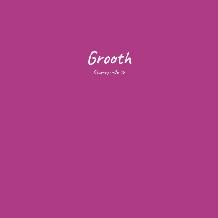
Grooth
Saznaj više »