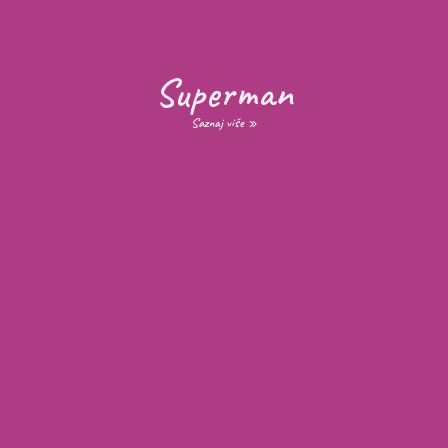
Superman
Saznaj više »