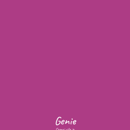
Genie
Saznaj više »