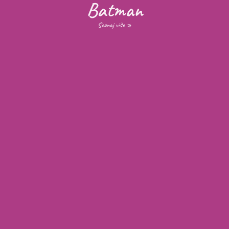
Batman
Saznaj više »