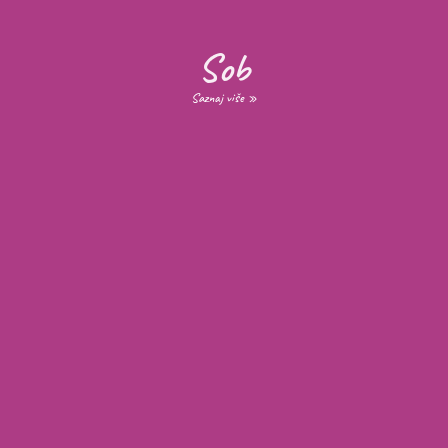
Sob
Saznaj više »