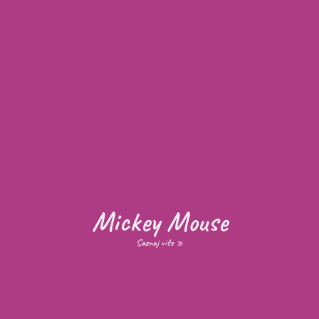
Mickey Mouse
Saznaj više »