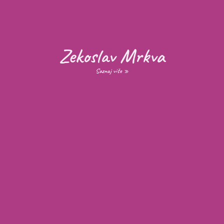
Zekoslav Mrkva
Saznaj više »