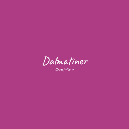
Dalmatiner
Saznaj više »