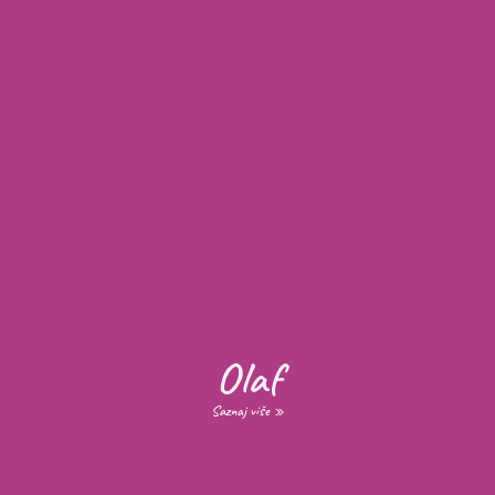
Olaf
Saznaj više »