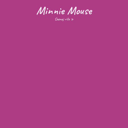
Minnie Mouse
Saznaj više »