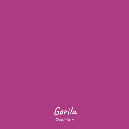
Gorila
Saznaj više »