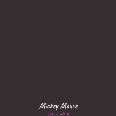
Mickey Mouse
Saznaj više »