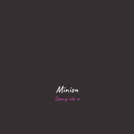
Minion
Saznaj više »