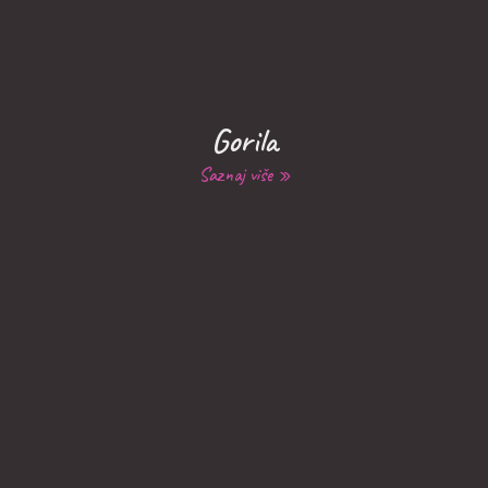
Gorila
Saznaj više »