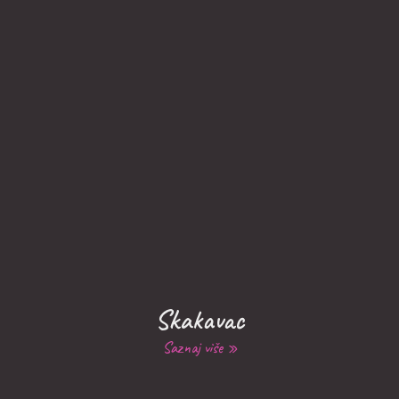
Skakavac
Saznaj više »