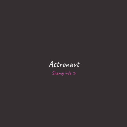
Astronaut
Saznaj više »