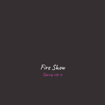
Fire Show
Saznaj više »