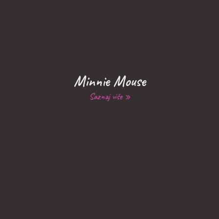
Minnie Mouse
Saznaj više »