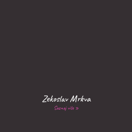
Zekoslav Mrkva
Saznaj više »