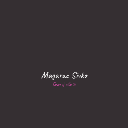
Magarac Sivko
Saznaj više »