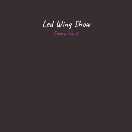
Led Wing Show
Saznaj više »