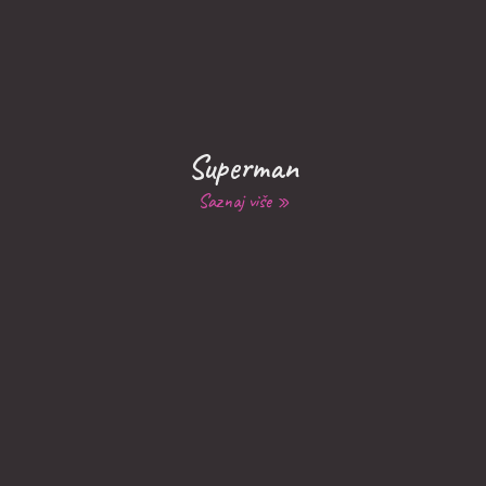
Superman
Saznaj više »