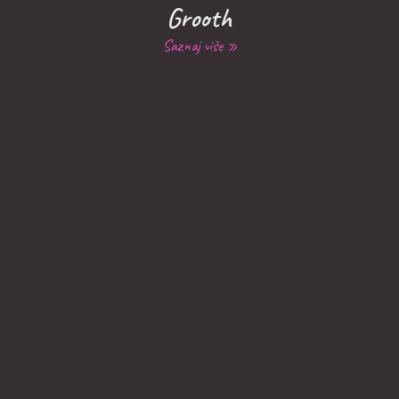
Grooth
Saznaj više »