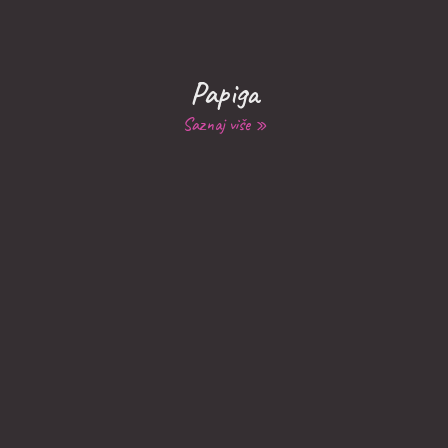
Papiga
Saznaj više »