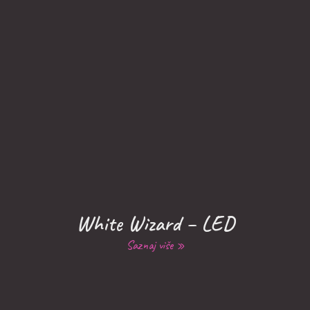
White Wizard – LED
Saznaj više »