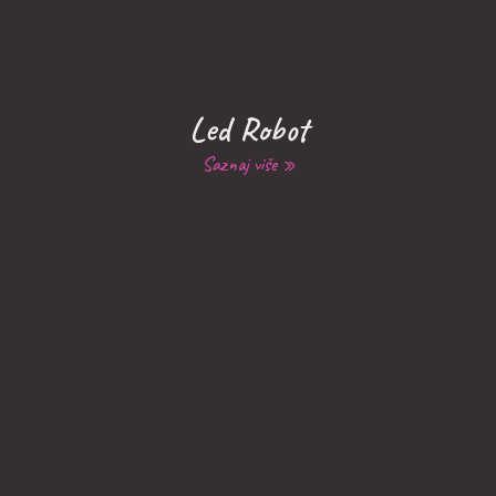
Led Robot
Saznaj više »