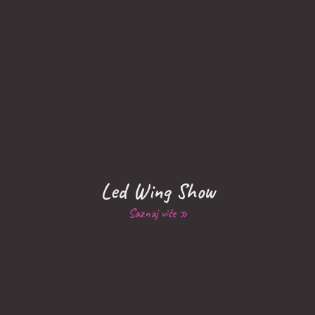
Led Wing Show
Saznaj više »