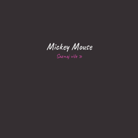
Mickey Mouse
Saznaj više »