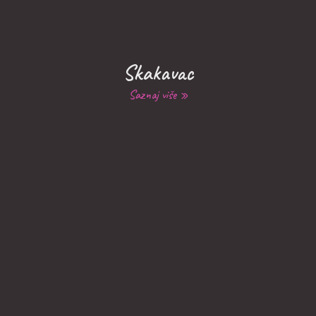
Skakavac
Saznaj više »